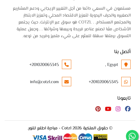
مستمرون في السعي دائما من أجل التغيير الإيجابي ودعم المشاريع
الصغيره والحرف اليدوية لتعزيز الاقتصاد المحلي وتعزيز الابتكار
والمجتمع المستدام. . COTZL هو سوق عبر الإنترنت، حيث يجتمع
الأشخاص معًا لصنع عناصر فريدة وبيعها وشرائها . . وجعل عملية
التسوق برمتها سهلة للعثور على شيء متميز وفريد من نوعه.
أتصل بنا
+201020065345
Egypt ,
info@cotzl.com
+201020065345
تابعونا
© حقوق الملكية 2026 Cotzl - مبادرة اطلع للنور.