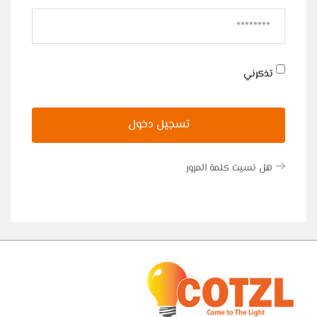
تذكرني
تسجيل دخول
هل نسيت كلمة المرور