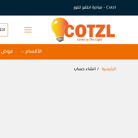
Cotzl - مبادرة اطلع للنور
الأقسام
عروض
الرئيسية
انشاء حساب