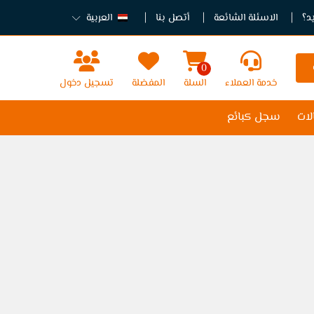
د؟
الاسئلة الشائعة
أتصل بنا
العربية
0
خدمة العملاء
السلة
المفضلة
تسجيل دخول
لات
سجل كبائع