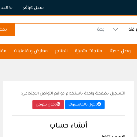
سجل كبائع
ما الجدي
بحث
وصل حديثا
منتجات متميزة
المتاجر
معارض و فاعليات
مقا
التسجيل بضغطة واحدة باستخدام مواقع التواصل الاجتماعي:
دخول بالفايسبوك
دخول بجوجل
أنشاء حساب