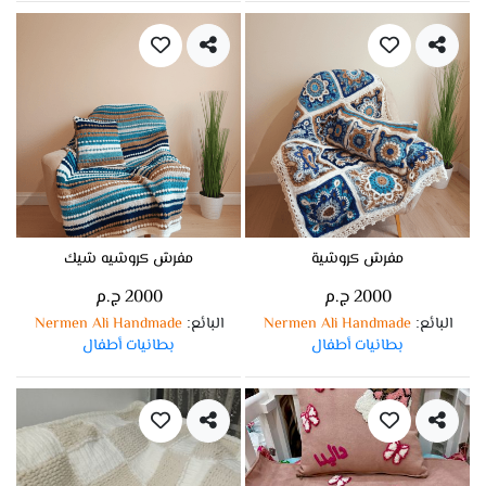
مفرش كروشية
مفرش كروشيه شيك
2000 ج.م
2000 ج.م
البائع
Nermen Ali Handmade
البائع
Nermen Ali Handmade
:
:
بطانيات أطفال
بطانيات أطفال