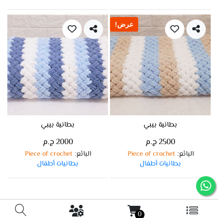
عرض!
بطانية بيبي
بطانية بيبي
2500 ج.م
2000 ج.م
البائع
Piece of crochet
البائع
Piece of crochet
:
:
بطانيات أطفال
بطانيات أطفال
0