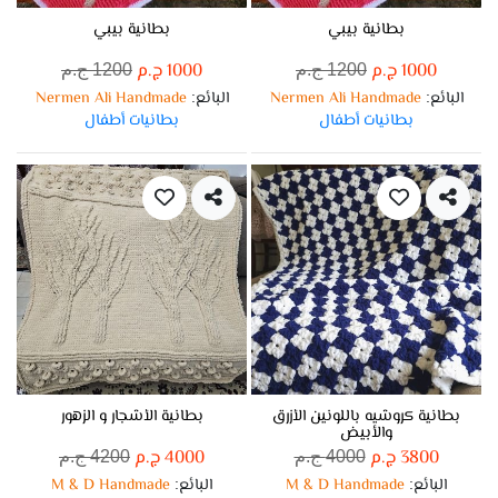
بطانية بيبي
بطانية بيبي
1000 ج.م
1000 ج.م
1200 ج.م
1200 ج.م
البائع
Nermen Ali Handmade
البائع
Nermen Ali Handmade
:
:
بطانيات أطفال
بطانيات أطفال
بطانية كروشيه باللونين الأزرق
بطانية الأشجار و الزهور
والأبيض
3800 ج.م
4000 ج.م
4000 ج.م
4200 ج.م
البائع
M & D Handmade
البائع
M & D Handmade
:
: