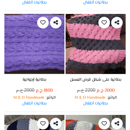
بطانيات أطفال
بطانيات أطفال
بطانية على شكل قرص العسل
بطانية أرجوانية
2000 ج.م
1800 ج.م
2200 ج.م
2000 ج.م
البائع
M & D Handmade
البائع
M & D Handmade
:
:
بطانيات أطفال
بطانيات أطفال