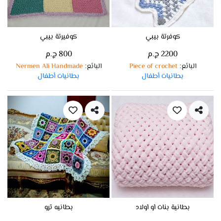
كوفرتة بيبي
كوفيرتة بيبي
2200 ج.م
800 ج.م
البائع
Piece of crochet
البائع
Nermen Ali Handmade
:
:
بطانيات أطفال
بطانيات أطفال
بطانية بنات أو أولاد
بطانيه ثرو