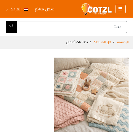
سجل كبائع
العربية
الرئيسية
كل المنتجات
بطانيات أطفال