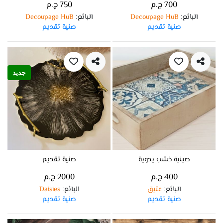
700 ج.م
750 ج.م
البائع
Decoupage HuB
البائع
Decoupage HuB
:
:
صنية تقديم
صنية تقديم
جديد
صينية خشب يدوية
صنية تقديم
400 ج.م
2000 ج.م
البائع
عتيق
البائع
Daisies
:
:
صنية تقديم
صنية تقديم