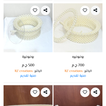
بونبونيره
بونبونيرة
700 ج.م
500 ج.م
البائع
RZ creations
البائع
RZ creations
:
:
صنية تقديم
صنية تقديم