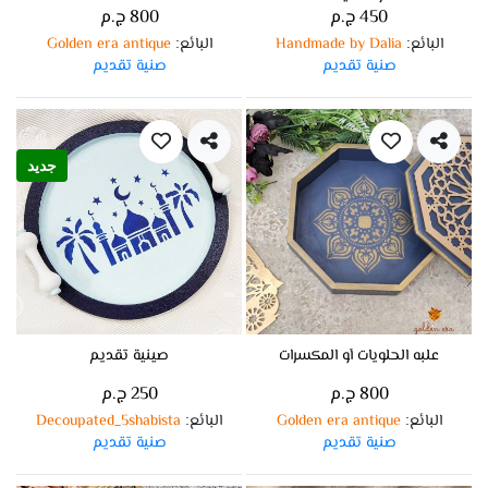
450 ج.م
800 ج.م
البائع
Handmade by Dalia
البائع
Golden era antique
:
:
صنية تقديم
صنية تقديم
جديد
علبه الحلويات أو المكسرات
صينية تقديم
800 ج.م
250 ج.م
البائع
Golden era antique
البائع
Decoupated_5shabista
:
:
صنية تقديم
صنية تقديم