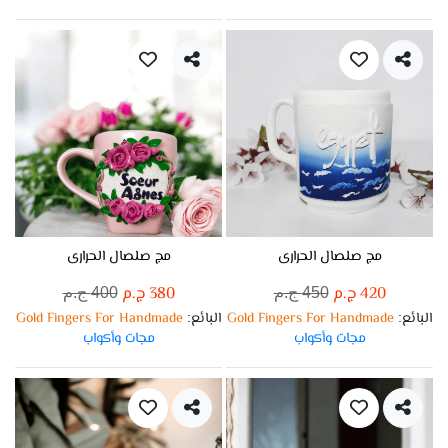
مج صلصال الحرارى
مج صلصال الحرارى
420 ج.م
380 ج.م
450 ج.م
400 ج.م
البائع
Gold Fingers For Handmade
البائع
Gold Fingers For Handmade
:
:
مجات وأكواب
مجات وأكواب