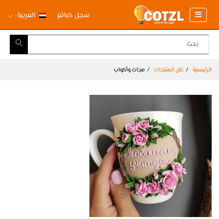
سجل كبائع
العربية
الرئيسية
كل المنتجات
مجات وأكواب