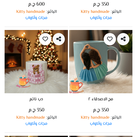
350 ج.م
600 ج.م
البائع
Kitty handmade
البائع
Kitty handmade
:
:
مجات وأكواب
مجات وأكواب
مج الاصدقاء ٢
دب نائم
350 ج.م
350 ج.م
البائع
Kitty handmade
البائع
Kitty handmade
:
:
مجات وأكواب
مجات وأكواب