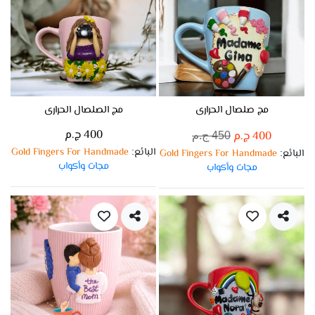
مج صلصال الحرارى
مج الصلصال الحرارى
400 ج.م
400 ج.م
450 ج.م
البائع
Gold Fingers For Handmade
:
البائع
Gold Fingers For Handmade
:
مجات وأكواب
مجات وأكواب