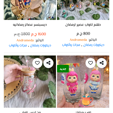
طقم اكواب عصير لرمضان
ديسبنسر عصائر رمضانيه
800 ج.م
1600 ج.م
1800 ج.م
البائع
Andromeda
:
البائع
Andromeda
:
ديكورات رمضان
مجات وأكواب
,
ديكورات رمضان
مجات وأكواب
,
جديد
كوب رمضان
مج ايس كوفي