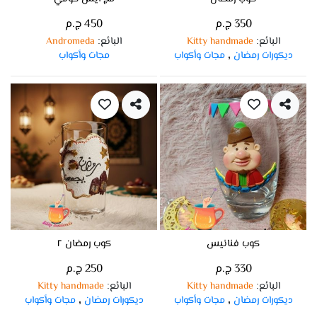
350 ج.م
450 ج.م
البائع
Kitty handmade
البائع
Andromeda
:
:
ديكورات رمضان
مجات وأكواب
مجات وأكواب
,
كوب فنانيس
كوب رمضان ٢
330 ج.م
250 ج.م
البائع
Kitty handmade
البائع
Kitty handmade
:
:
ديكورات رمضان
مجات وأكواب
ديكورات رمضان
مجات وأكواب
,
,