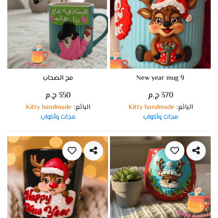
New year mug 9
مج الصحاب
370 ج.م
350 ج.م
البائع
Kitty handmade
البائع
Kitty handmade
:
:
مجات وأكواب
مجات وأكواب