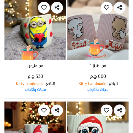
مج كابلز ٢
مج منيون
600 ج.م
330 ج.م
البائع
Kitty handmade
البائع
Kitty handmade
:
:
مجات وأكواب
مجات وأكواب