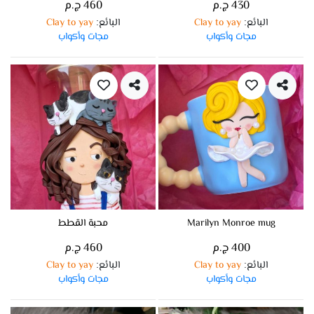
430 ج.م
460 ج.م
البائع
Clay to yay
البائع
Clay to yay
:
:
مجات وأكواب
مجات وأكواب
Marilyn Monroe mug
محبة القطط
400 ج.م
460 ج.م
البائع
Clay to yay
البائع
Clay to yay
:
:
مجات وأكواب
مجات وأكواب