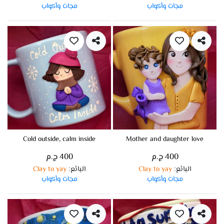
مجات وأكواب
مجات وأكواب
Cold outside, calm inside
Mother and daughter love
400 ج.م
400 ج.م
البائع
Clay to yay
البائع
Clay to yay
:
:
مجات وأكواب
مجات وأكواب