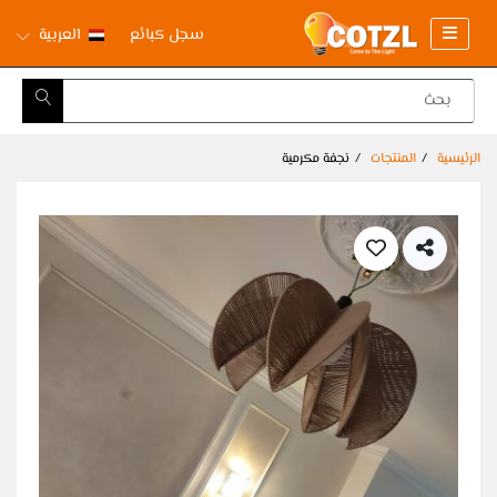
سجل كبائع
العربية
الرئيسية
المنتجات
نجفة مكرمية