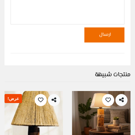
ارسال
منتجات شبيهة
عرض!