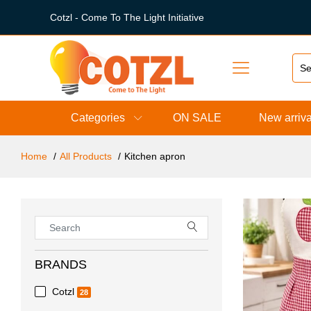
Cotzl - Come To The Light Initiative
Categories
ON SALE
New arriva
Home
All Products
Kitchen apron
BRANDS
Cotzl
28