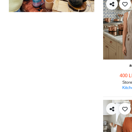
a
400 
Stor
Kitc