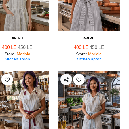
apron
apron
400 LE
450 LE
400 LE
450 LE
Store
:
Mariola
Store
:
Mariola
Kitchen apron
Kitchen apron