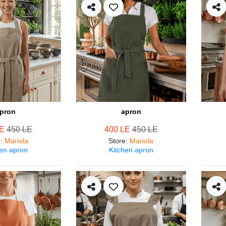
pron
apron
LE
450 LE
400 LE
450 LE
e
:
Mariola
Store
:
Mariola
hen apron
Kitchen apron