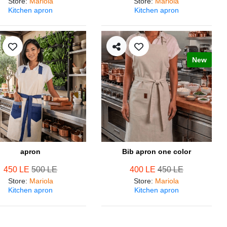
Store
:
Mariola
Store
:
Mariola
Kitchen apron
Kitchen apron
New
apron
Bib apron one color
450 LE
500 LE
400 LE
450 LE
Store
:
Mariola
Store
:
Mariola
Kitchen apron
Kitchen apron