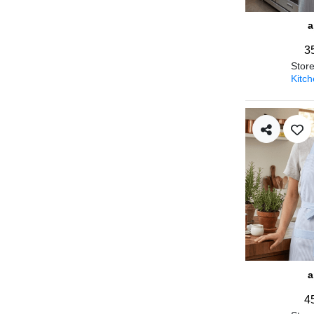
a
3
Stor
Kitc
a
4