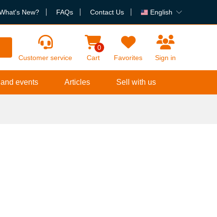
What's New?
FAQs
Contact Us
English
h
0
Customer service
Cart
Favorites
Sign in
 and events
Articles
Sell with us